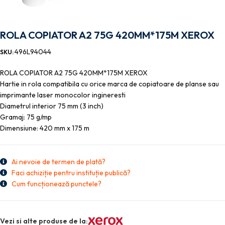
ROLA COPIATOR A2 75G 420MM*175M XEROX
496L94044
SKU:
ROLA COPIATOR A2 75G 420MM*175M XEROX
Hartie in rola compatibila cu orice marca de copiatoare de planse sau
imprimante laser monocolor ingineresti
Diametrul interior 75 mm (3 inch)
Gramaj: 75 g/mp
Dimensiune: 420 mm x 175 m
Ai nevoie de termen de plată?
Faci achiziție pentru instituție publică?
Cum funcționează punctele?
Vezi si alte produse de la: