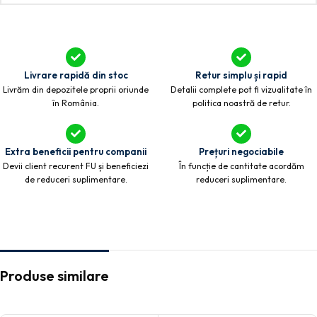
Livrare rapidă din stoc
Retur simplu și rapid
Livrăm din depozitele proprii oriunde
Detalii complete pot fi vizualitate în
în România.
politica noastră de retur.
Extra beneficii pentru companii
Prețuri negociabile
Devii client recurent FU și beneficiezi
În funcție de cantitate acordăm
de reduceri suplimentare.
reduceri suplimentare.
Produse similare