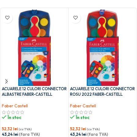
ACUARELE 12 CULORI CONNECTOR
ACUARELE 12 CULORI CONNECTOR
ALBASTRE FABER-CASTELL
ROSU 2022 FABER-CASTELL
Faber Castell
Faber Castell
În stoc
În stoc
52,32
lei
52,32
lei
(cu TVA)
(cu TVA)
43,24
lei
(fara TVA)
43,24
lei
(fara TVA)