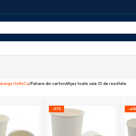
balaje HoReCa
Pahare din carton
Afișez toate cele 10 de rezultate
-37%
-41