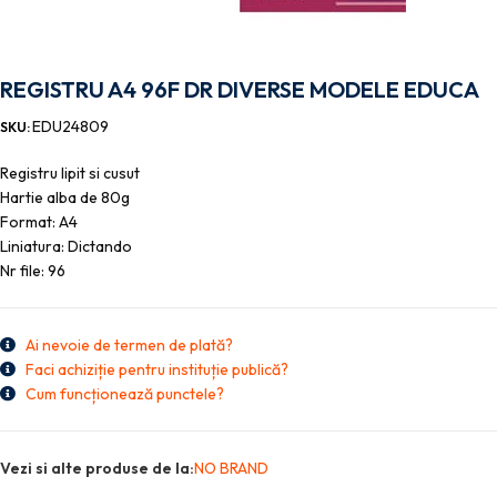
REGISTRU A4 96F DR DIVERSE MODELE EDUCA
EDU24809
SKU:
Registru lipit si cusut
Hartie alba de 80g
Format: A4
Liniatura: Dictando
Nr file: 96
Ai nevoie de termen de plată?
Faci achiziție pentru instituție publică?
Cum funcționează punctele?
Vezi si alte produse de la:
NO BRAND