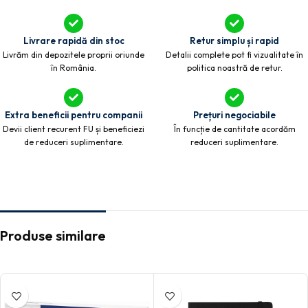
Livrare rapidă din stoc
Retur simplu și rapid
Livrăm din depozitele proprii oriunde
Detalii complete pot fi vizualitate în
în România.
politica noastră de retur.
Extra beneficii pentru companii
Prețuri negociabile
Devii client recurent FU și beneficiezi
În funcție de cantitate acordăm
de reduceri suplimentare.
reduceri suplimentare.
Produse similare