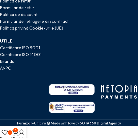
Politica de retur
Formular de retur
Politica de discount
Formular de retragere din contract
Politica privind Cookie-urile (UE)
UTILE
Certificare ISO 9001
Certificare ISO 14001
Brands
ANPC
Furnizor-Unic.ro
Made with love by
SOTA360 Digital Agency
0