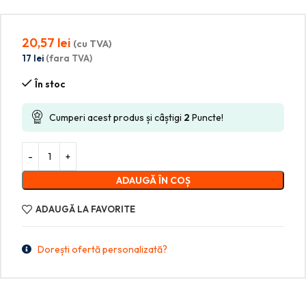
20,57
lei
(cu TVA)
17
lei
(fara TVA)
În stoc
Cumperi acest produs și câștigi
2
Puncte!
ADAUGĂ ÎN COȘ
ADAUGĂ LA FAVORITE
Dorești ofertă personalizată?