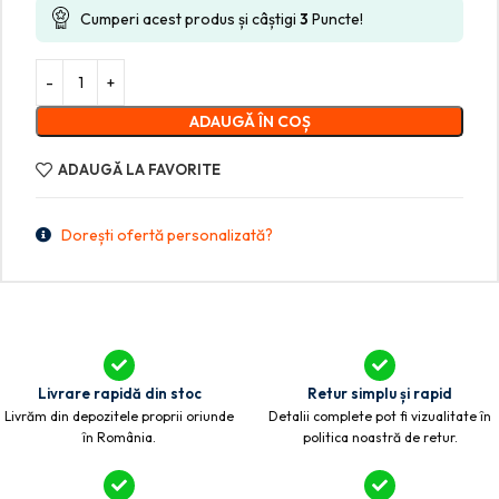
Cumperi acest produs și câștigi
3
Puncte!
ADAUGĂ ÎN COȘ
ADAUGĂ LA FAVORITE
Dorești ofertă personalizată?
Livrare rapidă din stoc
Retur simplu și rapid
Livrăm din depozitele proprii oriunde
Detalii complete pot fi vizualitate în
în România.
politica noastră de retur.