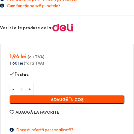
Cum funcționează punctele?
Vezi si alte produse de la:
1,94
lei
(cu TVA)
1,60
lei
(fara TVA)
În stoc
ADAUGĂ ÎN COȘ
ADAUGĂ LA FAVORITE
Dorești ofertă personalizată?