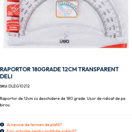
RAPORTOR 180GRADE 12CM TRANSPARENT
DELI
DLEG10212
SKU:
Raportor de 12cm cu deschidere de 180 grade. Usor de ridicat de pe
birou.
Ai nevoie de termen de plată?
Faci achiziție pentru instituție publică?