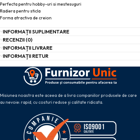
Perfecta pentru hobby-uri si mestesuguri
Radiera pentru sticla
Forma atractiva de creion
INFORMAȚII SUPLIMENTARE
RECENZII (0)
INFORMAȚII LIVRARE
INFORMAȚII RETUR
Misiunea noastra este aceea de a livra companiilor produsele de care
au nevoie: rapid, cu costuri reduse și calitate ridicata.