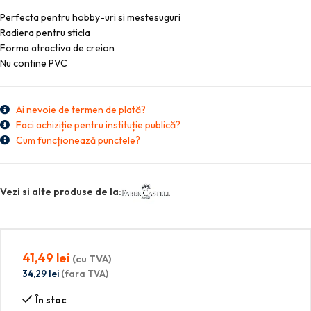
Perfecta pentru hobby-uri si mestesuguri
Radiera pentru sticla
Forma atractiva de creion
Nu contine PVC
Ai nevoie de termen de plată?
Faci achiziție pentru instituție publică?
Cum funcționează punctele?
Vezi si alte produse de la:
41,49
lei
(cu TVA)
34,29
lei
(fara TVA)
În stoc