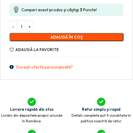
Cumperi acest produs și câștigi
3
Puncte!
ADAUGĂ ÎN COȘ
ADAUGĂ LA FAVORITE
Dorești ofertă personalizată?
Livrare rapidă din stoc
Retur simplu și rapid
Livrăm din depozitele proprii oriunde
Detalii complete pot fi vizualitate în
în România.
politica noastră de retur.