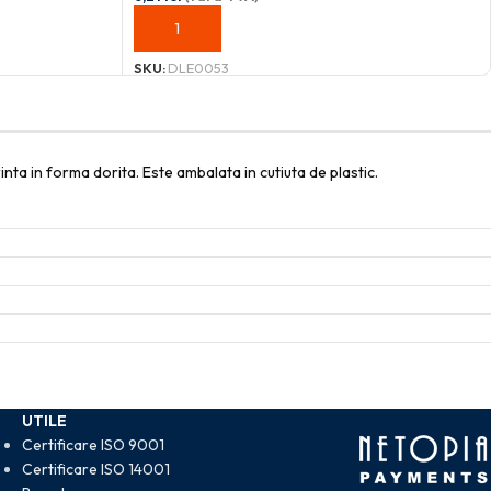
ADAUGĂ ÎN COȘ
SKU:
DLE0053
nta in forma dorita. Este ambalata in cutiuta de plastic.
UTILE
Certificare ISO 9001
Certificare ISO 14001