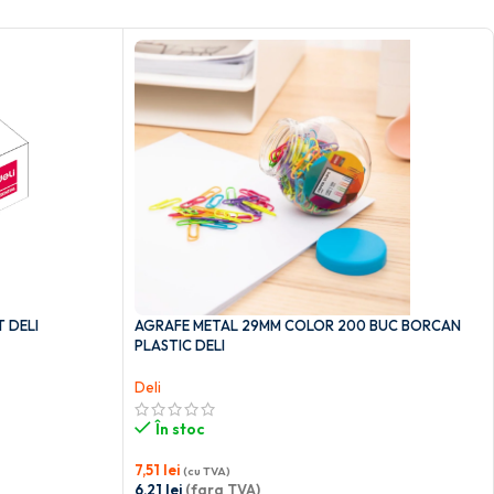
 DELI
AGRAFE METAL 29MM COLOR 200 BUC BORCAN
PLASTIC DELI
Deli
În stoc
7,51
lei
(cu TVA)
6,21
lei
(fara TVA)