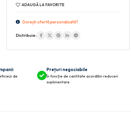
ADAUGĂ LA FAVORITE
Dorești ofertă personalizată?
Distribuie:
ompanii
Prețuri negociabile
eficiezi de
În funcție de cantitate acordăm reduceri
suplimentare.