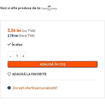
Vezi si alte produse de la:
3,36
lei
(cu TVA)
2,78
lei
(fara TVA)
În stoc
ADAUGĂ ÎN COȘ
ADAUGĂ LA FAVORITE
Dorești ofertă personalizată?