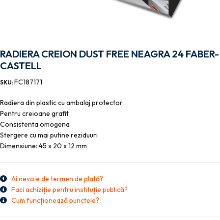
RADIERA CREION DUST FREE NEAGRA 24 FABER-
CASTELL
FC187171
SKU:
Radiera din plastic cu ambalaj protector
Pentru creioane grafit
Consistenta omogena
Stergere cu mai putine reziduuri
Dimensiune: 45 x 20 x 12 mm
Ai nevoie de termen de plată?
Faci achiziție pentru instituție publică?
Cum funcționează punctele?