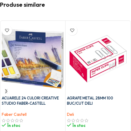
Produse similare
ACUARELE 24 CULORI CREATIVE
AGRAFE METAL 28MM 100
STUDIO FABER-CASTELL
BUC/CUT DELI
Faber Castell
Deli
În stoc
În stoc