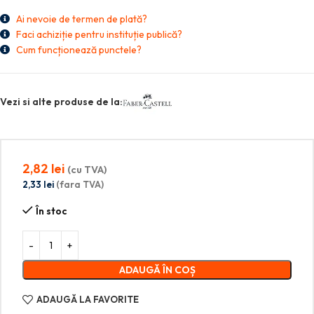
Ai nevoie de termen de plată?
Faci achiziție pentru instituție publică?
Cum funcționează punctele?
Vezi si alte produse de la:
2,82
lei
(cu TVA)
2,33
lei
(fara TVA)
În stoc
ADAUGĂ ÎN COȘ
ADAUGĂ LA FAVORITE