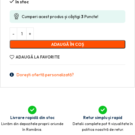
În stoc
Cumperi acest produs și câștigi
3
Puncte!
ADAUGĂ ÎN COȘ
ADAUGĂ LA FAVORITE
Dorești ofertă personalizată?
Livrare rapidă din stoc
Retur simplu și rapid
Livrăm din depozitele proprii oriunde
Detalii complete pot fi vizualitate în
în România.
politica noastră de retur.