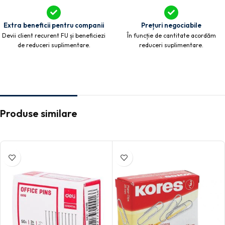
Extra beneficii pentru companii
Prețuri negociabile
Devii client recurent FU și beneficiezi
În funcție de cantitate acordăm
de reduceri suplimentare.
reduceri suplimentare.
Produse similare