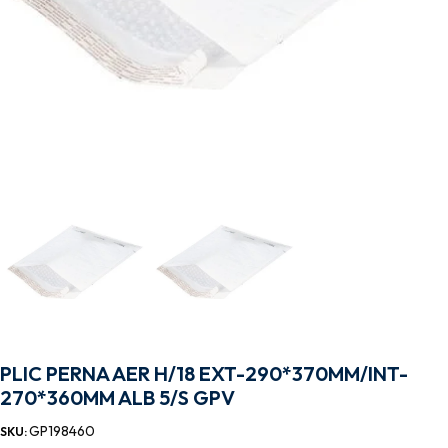
PLIC PERNA AER H/18 EXT-290*370MM/INT-
270*360MM ALB 5/S GPV
GP198460
SKU: