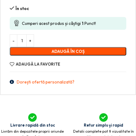
În stoc
Cumperi acest produs și câștigi
1
Punct!
ADAUGĂ ÎN COȘ
ADAUGĂ LA FAVORITE
Dorești ofertă personalizată?
Livrare rapidă din stoc
Retur simplu și rapid
Livrăm din depozitele proprii oriunde
Detalii complete pot fi vizualitate în