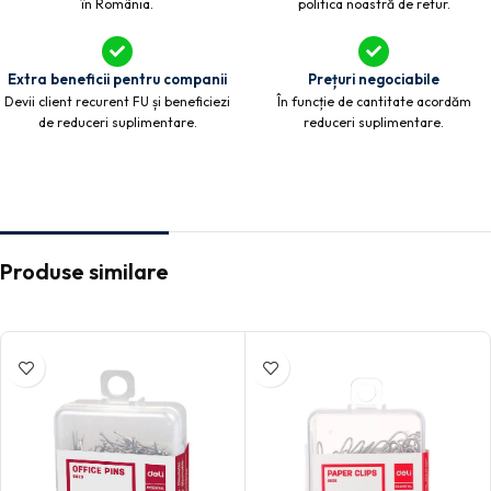
în România.
politica noastră de retur.
Extra beneficii pentru companii
Prețuri negociabile
Devii client recurent FU și beneficiezi
În funcție de cantitate acordăm
de reduceri suplimentare.
reduceri suplimentare.
Produse similare