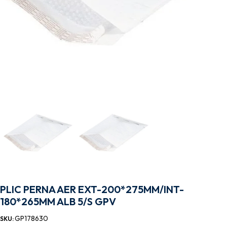
PLIC PERNA AER EXT-200*275MM/INT-
180*265MM ALB 5/S GPV
GP178630
SKU: