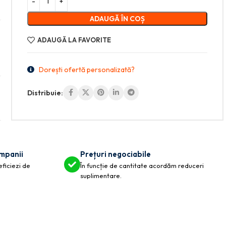
ADAUGĂ ÎN COȘ
ADAUGĂ LA FAVORITE
Dorești ofertă personalizată?
Distribuie:
ompanii
Prețuri negociabile
eficiezi de
În funcție de cantitate acordăm reduceri
suplimentare.