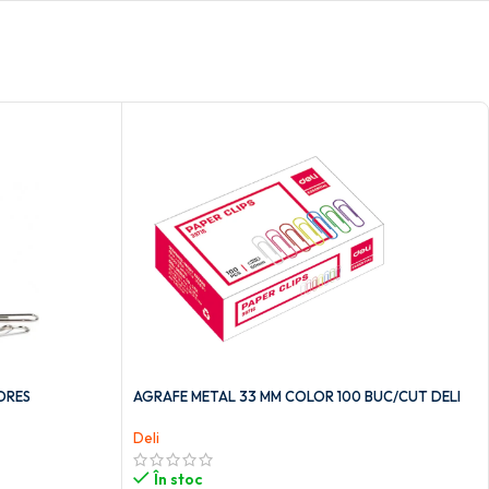
ORES
AGRAFE METAL 33 MM COLOR 100 BUC/CUT DELI
Deli
În stoc