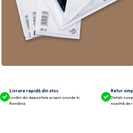
Livrare rapidă din stoc
Retur simp
Livrăm din depozitele proprii oriunde în
Detalii compl
România.
noastră de r