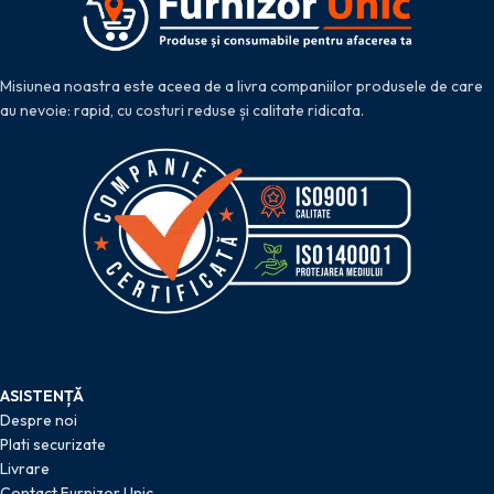
Misiunea noastra este aceea de a livra companiilor produsele de care
au nevoie: rapid, cu costuri reduse și calitate ridicata.
ASISTENȚĂ
Despre noi
Plati securizate
Livrare
Contact Furnizor Unic