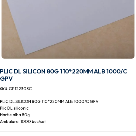
PLIC DL SILICON 80G 110*220MM ALB 1000/C
GPV
GP122303C
SKU:
PLIC DL SILICON 80G 110*220MM ALB 1000/C GPV
Plic DL siliconic
Hartie alba 80g
Ambalare: 1000 buc/set