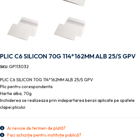
PLIC C6 SILICON 70G 114*162MM ALB 25/S GPV
GP113032
SKU:
PLIC C6 SILICON 70G 114*162MM ALB 25/S GPV
Plic pentru corespondenta
Hartie alba, 70g
Inchiderea se realizeaza prin indepartarea benzii aplicate pe spatele
clapei plicului
Ai nevoie de termen de plată?
Faci achiziție pentru instituție publică?