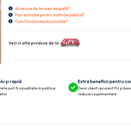
Ai nevoie de termen de plată?
Faci achiziție pentru instituție publică?
Cum funcționează punctele?
Vezi si alte produse de la:
lu și rapid
Extra beneficii pentru c
ete pot fi vizualitate în politica
Devii client recurent FU și ben
etur.
reduceri suplimentare.