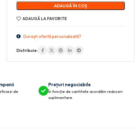
ADAUGĂ ÎN COȘ
ADAUGĂ LA FAVORITE
Dorești ofertă personalizată?
Distribuie:
ompanii
Prețuri negociabile
eficiezi de
În funcție de cantitate acordăm reduceri
suplimentare.