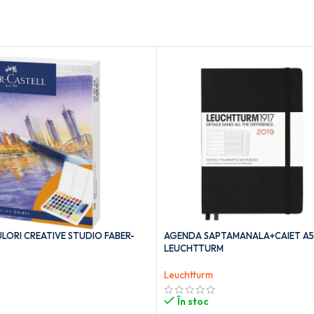
LORI CREATIVE STUDIO FABER-
AGENDA SAPTAMANALA+CAIET A5
LEUCHTTURM
Leuchtturm
În stoc