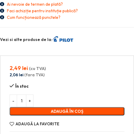
Ai nevoie de termen de plată?
Faci achiziție pentru instituție publică?
Cum funcționează punctele?
Vezi si alte produse de la:
2,49
lei
(cu TVA)
2,06
lei
(fara TVA)
În stoc
ADAUGĂ ÎN COȘ
ADAUGĂ LA FAVORITE