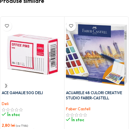
Produse similare
ACE GAMALIE 50G DELI
ACUARELE 48 CULORI CREATIVE
STUDIO FABER-CASTELL
Deli
Faber Castell
În stoc
În stoc
2,80
lei
(cu TVA)