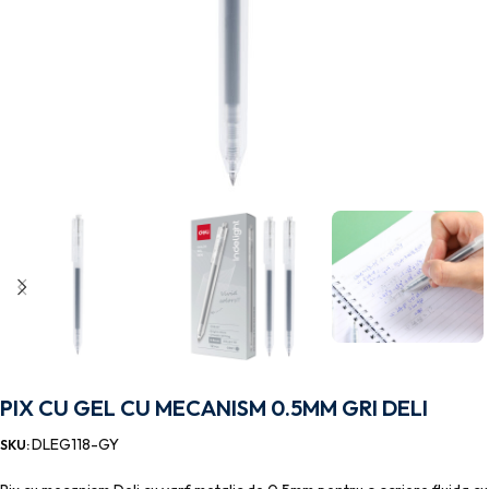
PIX CU GEL CU MECANISM 0.5MM GRI DELI
DLEG118-GY
SKU: