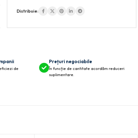
Distribuie:
ompanii
Prețuri negociabile
eficiezi de
În funcție de cantitate acordăm reduceri
suplimentare.