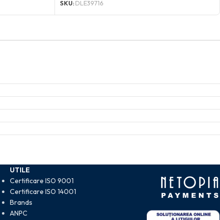
SKU:
DLE39716
UTILE
Certificare ISO 9001
Certificare ISO 14001
Brands
ANPC