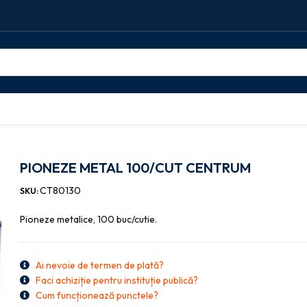
NEZE METAL 100/CUT CENTRUM
PIONEZE METAL 100/CUT CENTRUM
CT80130
SKU:
Pioneze metalice, 100 buc/cutie.
Ai nevoie de termen de plată?
Faci achiziție pentru instituție publică?
Cum funcționează punctele?