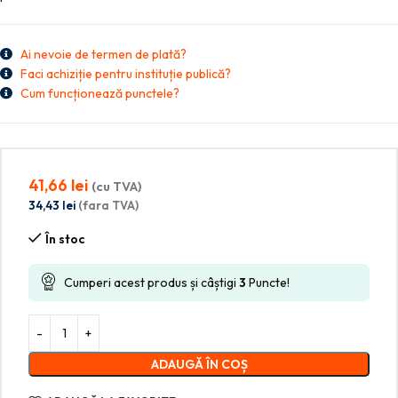
Ai nevoie de termen de plată?
Faci achiziție pentru instituție publică?
Cum funcționează punctele?
41,66
lei
(cu TVA)
34,43
lei
(fara TVA)
În stoc
Cumperi acest produs și câștigi
3
Puncte!
ADAUGĂ ÎN COȘ