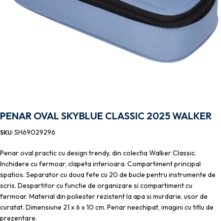
PENAR OVAL SKYBLUE CLASSIC 2025 WALKER
SH69029296
SKU:
Penar oval practic cu design trendy, din colectia Walker Classic.
Inchidere cu fermoar, clapeta interioara. Compartiment principal
spatios. Separator cu doua fete cu 20 de bucle pentru instrumente de
scris. Despartitor cu functie de organizare si compartiment cu
fermoar. Material din poliester rezistent la apa si murdarie, usor de
curatat. Dimensiune 21 x 6 x 10 cm. Penar neechipat, imagini cu titlu de
prezentare.