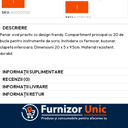
ADAUGĂ ÎN COȘ
ADAUGĂ ÎN COȘ
SKU:
AS000005
SKU:
FC125030
DESCRIERE
Penar oval practic cu design trendy. Compartiment principal cu 20 de
bucle pentru instrumente de scris. Inchidere cu fermoar, buzunar,
clapeta interioara. Dimensiuni 20 x 5 x 9.5cm. Material rezistent,
durabil.
INFORMAȚII SUPLIMENTARE
RECENZII (0)
INFORMAȚII LIVRARE
INFORMAȚII RETUR