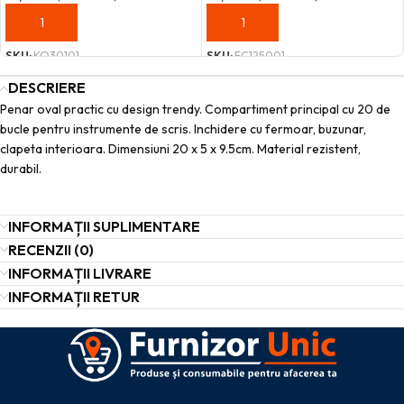
ADAUGĂ ÎN COȘ
ADAUGĂ ÎN COȘ
SKU:
KO30101
SKU:
FC125001
DESCRIERE
Penar oval practic cu design trendy. Compartiment principal cu 20 de
bucle pentru instrumente de scris. Inchidere cu fermoar, buzunar,
clapeta interioara. Dimensiuni 20 x 5 x 9.5cm. Material rezistent,
durabil.
INFORMAȚII SUPLIMENTARE
RECENZII (0)
INFORMAȚII LIVRARE
INFORMAȚII RETUR