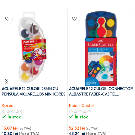
ACUARELE 12 CULORI 25MM CU
ACUARELE 12 CULORI CONNECTOR
PENSULA AKUARELLOS MINI KORES
ALBASTRE FABER-CASTELL
Kores
Faber Castell
În stoc
În stoc
13,07
lei
52,32
lei
(cu TVA)
(cu TVA)
10,80
lei
(fara TVA)
43,24
lei
(fara TVA)