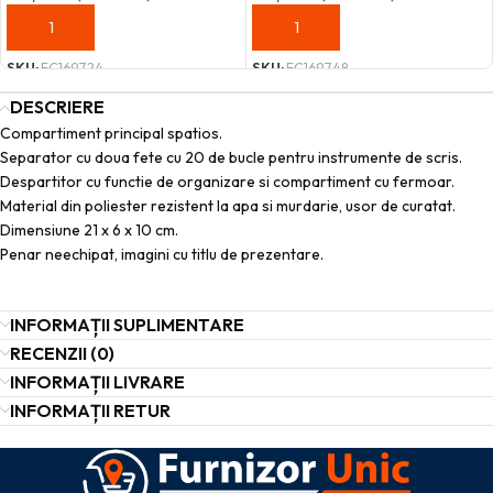
ADAUGĂ ÎN COȘ
ADAUGĂ ÎN COȘ
SKU:
FC169724
SKU:
FC169748
DESCRIERE
Compartiment principal spatios.
Separator cu doua fete cu 20 de bucle pentru instrumente de scris.
Despartitor cu functie de organizare si compartiment cu fermoar.
Material din poliester rezistent la apa si murdarie, usor de curatat.
Dimensiune 21 x 6 x 10 cm.
Penar neechipat, imagini cu titlu de prezentare.
INFORMAȚII SUPLIMENTARE
RECENZII (0)
INFORMAȚII LIVRARE
INFORMAȚII RETUR