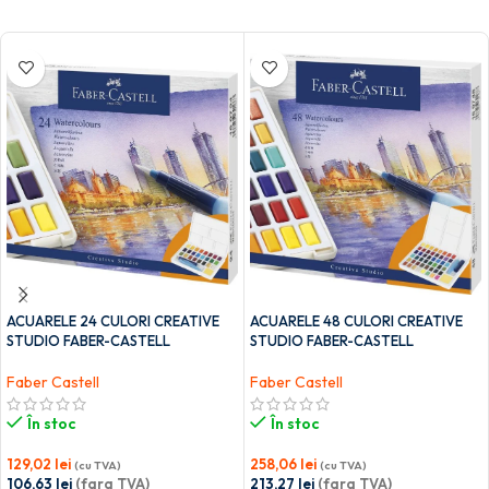
ACUARELE 24 CULORI CREATIVE
ACUARELE 48 CULORI CREATIVE
STUDIO FABER-CASTELL
STUDIO FABER-CASTELL
Faber Castell
Faber Castell
În stoc
În stoc
129,02
lei
258,06
lei
(cu TVA)
(cu TVA)
106,63
lei
(fara TVA)
213,27
lei
(fara TVA)