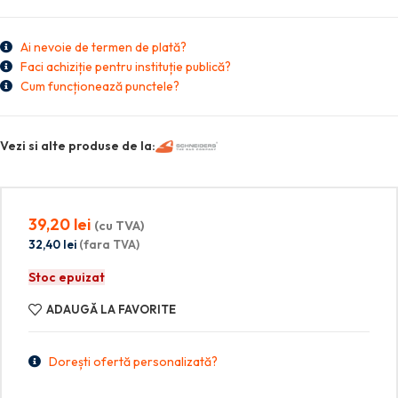
Ai nevoie de termen de plată?
Faci achiziție pentru instituție publică?
Cum funcționează punctele?
Vezi si alte produse de la:
39,20
lei
(cu TVA)
32,40
lei
(fara TVA)
Stoc epuizat
ADAUGĂ LA FAVORITE
Dorești ofertă personalizată?