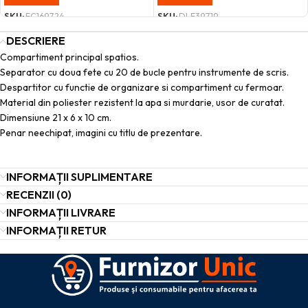
SKU:
FC169724
SKU:
DLE39719
DESCRIERE
Compartiment principal spatios.
Separator cu doua fete cu 20 de bucle pentru instrumente de scris.
Despartitor cu functie de organizare si compartiment cu fermoar.
Material din poliester rezistent la apa si murdarie, usor de curatat.
Dimensiune 21 x 6 x 10 cm.
Penar neechipat, imagini cu titlu de prezentare.
INFORMAȚII SUPLIMENTARE
RECENZII (0)
INFORMAȚII LIVRARE
INFORMAȚII RETUR