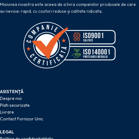
Misiunea noastra este aceea de a livra companiilor produsele de care
au nevoie: rapid, cu costuri reduse și calitate ridicata.
ASISTENȚĂ
Despre noi
Plati securizate
Livrare
Contact Furnizor Unic
LEGAL
Politica de confidentialitate