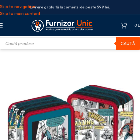
Skip to navigation
Livrare gratuită la comenzi de peste 599 lei.
Skip to main content
0
L
CAUTĂ
 NEECHIPAT 3 FERMOARE SPIDERMAN MARVEL VERDE VINTAGE PIGNA