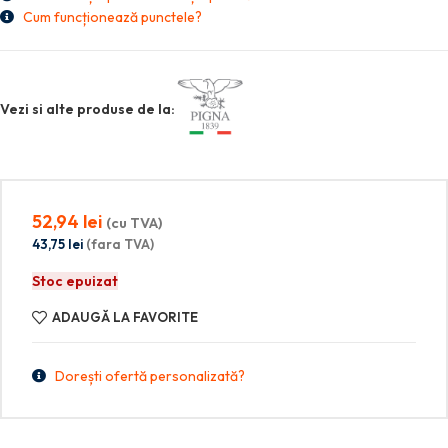
Cum funcționează punctele?
Vezi si alte produse de la:
52,94
lei
(cu TVA)
43,75
lei
(fara TVA)
Stoc epuizat
ADAUGĂ LA FAVORITE
Dorești ofertă personalizată?