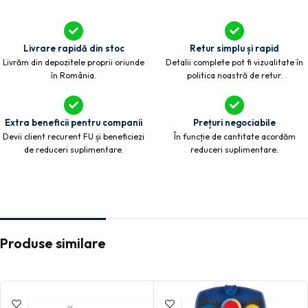
Livrare rapidă din stoc
Retur simplu și rapid
Livrăm din depozitele proprii oriunde
Detalii complete pot fi vizualitate în
în România.
politica noastră de retur.
Extra beneficii pentru companii
Prețuri negociabile
Devii client recurent FU și beneficiezi
În funcție de cantitate acordăm
de reduceri suplimentare.
reduceri suplimentare.
Produse similare