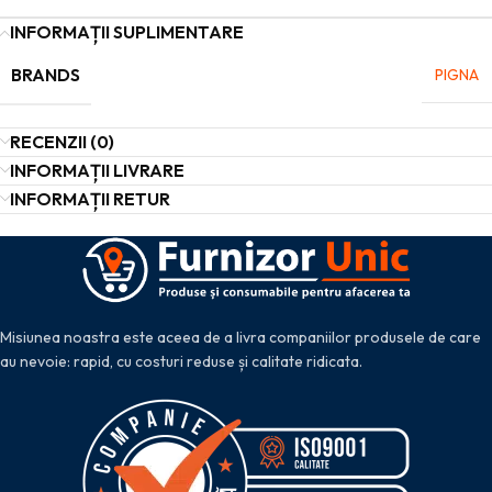
INFORMAȚII SUPLIMENTARE
BRANDS
PIGNA
RECENZII (0)
INFORMAȚII LIVRARE
INFORMAȚII RETUR
Misiunea noastra este aceea de a livra companiilor produsele de care
au nevoie: rapid, cu costuri reduse și calitate ridicata.