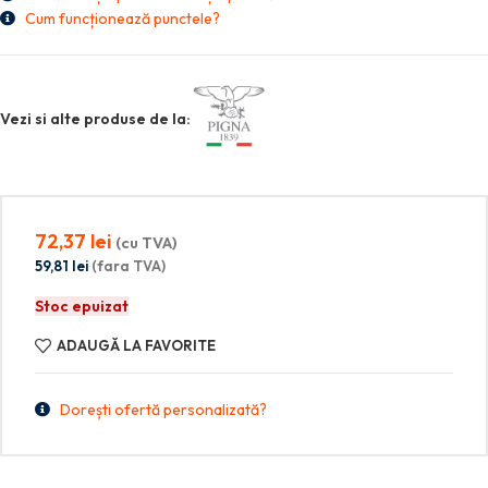
Cum funcționează punctele?
Vezi si alte produse de la:
72,37
lei
(cu TVA)
59,81
lei
(fara TVA)
Stoc epuizat
ADAUGĂ LA FAVORITE
Dorești ofertă personalizată?