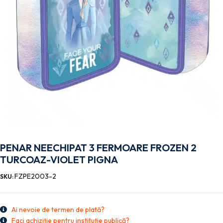
PENAR NEECHIPAT 3 FERMOARE FROZEN 2
TURCOAZ-VIOLET PIGNA
FZPE2003-2
SKU:
Ai nevoie de termen de plată?
Faci achiziție pentru instituție publică?