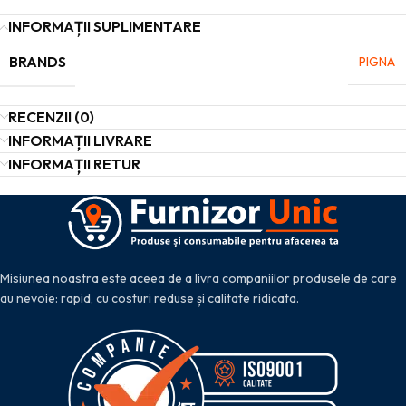
INFORMAȚII SUPLIMENTARE
BRANDS
PIGNA
RECENZII (0)
INFORMAȚII LIVRARE
INFORMAȚII RETUR
Misiunea noastra este aceea de a livra companiilor produsele de care
au nevoie: rapid, cu costuri reduse și calitate ridicata.