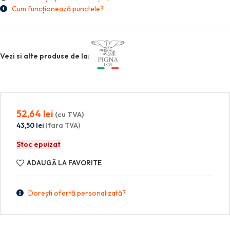
Cum funcționează punctele?
Vezi si alte produse de la:
52,64
lei
(cu TVA)
43,50
lei
(fara TVA)
Stoc epuizat
ADAUGĂ LA FAVORITE
Dorești ofertă personalizată?