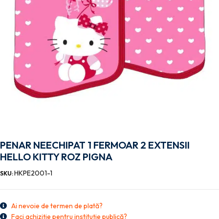
PENAR NEECHIPAT 1 FERMOAR 2 EXTENSII
HELLO KITTY ROZ PIGNA
HKPE2001-1
SKU:
Ai nevoie de termen de plată?
Faci achiziție pentru instituție publică?