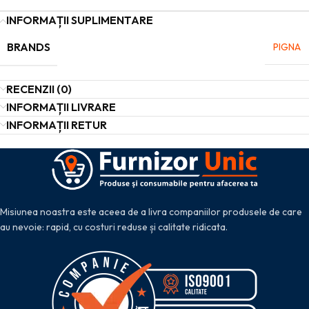
INFORMAȚII SUPLIMENTARE
BRANDS
PIGNA
RECENZII (0)
INFORMAȚII LIVRARE
INFORMAȚII RETUR
Misiunea noastra este aceea de a livra companiilor produsele de care
au nevoie: rapid, cu costuri reduse și calitate ridicata.