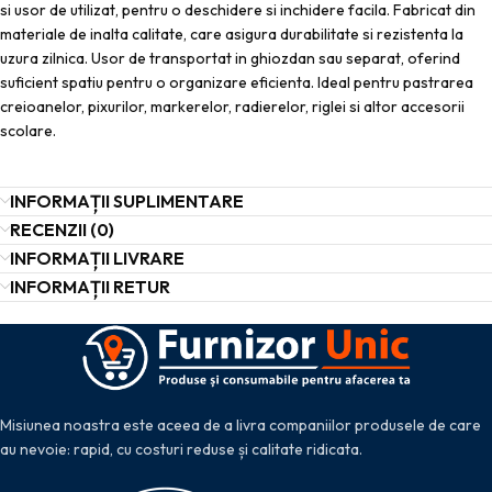
si usor de utilizat, pentru o deschidere si inchidere facila. Fabricat din
materiale de inalta calitate, care asigura durabilitate si rezistenta la
uzura zilnica. Usor de transportat in ghiozdan sau separat, oferind
suficient spatiu pentru o organizare eficienta. Ideal pentru pastrarea
creioanelor, pixurilor, markerelor, radierelor, riglei si altor accesorii
scolare.
INFORMAȚII SUPLIMENTARE
RECENZII (0)
INFORMAȚII LIVRARE
INFORMAȚII RETUR
Misiunea noastra este aceea de a livra companiilor produsele de care
au nevoie: rapid, cu costuri reduse și calitate ridicata.