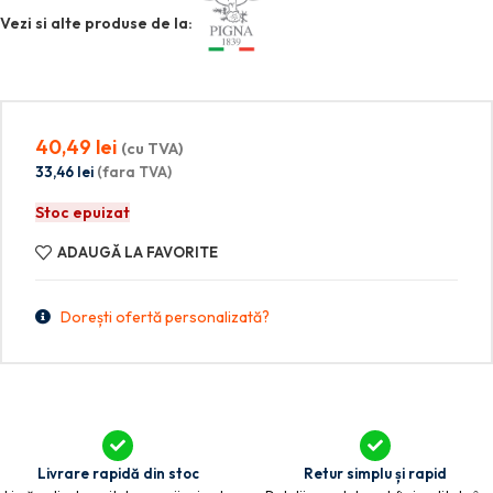
Vezi si alte produse de la:
40,49
lei
(cu TVA)
33,46
lei
(fara TVA)
Stoc epuizat
ADAUGĂ LA FAVORITE
Dorești ofertă personalizată?
Livrare rapidă din stoc
Retur simplu și rapid