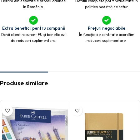
Livrăm din depozitele proprii oriunde
Detalii complete pot fi vizualitate în
în România.
politica noastră de retur.
Extra beneficii pentru companii
Prețuri negociabile
Devii client recurent FU și beneficiezi
În funcție de cantitate acordăm
de reduceri suplimentare.
reduceri suplimentare.
Produse similare