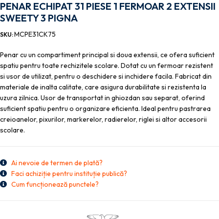
PENAR ECHIPAT 31 PIESE 1 FERMOAR 2 EXTENSII
SWEETY 3 PIGNA
MCPE31CK75
SKU:
Penar cu un compartiment principal si doua extensii, ce ofera suficient
spatiu pentru toate rechizitele scolare. Dotat cu un fermoar rezistent
si usor de utilizat, pentru o deschidere si inchidere facila. Fabricat din
materiale de inalta calitate, care asigura durabilitate si rezistenta la
uzura zilnica. Usor de transportat in ghiozdan sau separat, oferind
suficient spatiu pentru o organizare eficienta. Ideal pentru pastrarea
creioanelor, pixurilor, markerelor, radierelor, riglei si altor accesorii
scolare.
Ai nevoie de termen de plată?
Faci achiziție pentru instituție publică?
Cum funcționează punctele?