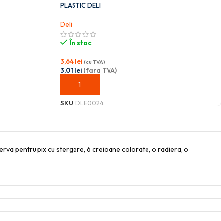
PLASTIC DELI
Deli
În stoc
3,64
lei
(cu TVA)
3,01
lei
(fara TVA)
ADAUGĂ ÎN COȘ
SKU:
DLE0024
ezerva pentru pix cu stergere, 6 creioane colorate, o radiera, o