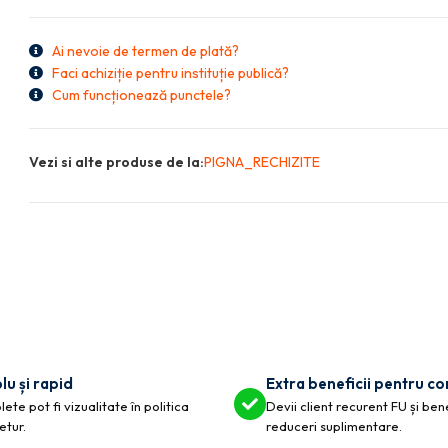
Ai nevoie de termen de plată?
Faci achiziție pentru instituție publică?
Cum funcționează punctele?
Vezi si alte produse de la:
PIGNA_RECHIZITE
lu și rapid
Extra beneficii pentru c
ete pot fi vizualitate în politica
Devii client recurent FU și ben
etur.
reduceri suplimentare.