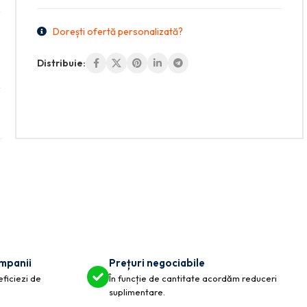
Dorești ofertă personalizată?
Distribuie:
ompanii
Prețuri negociabile
eficiezi de
În funcție de cantitate acordăm reduceri
suplimentare.