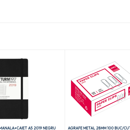
ANALA+CAIET A5 2019 NEGRU
AGRAFE METAL 28MM 100 BUC/CUT