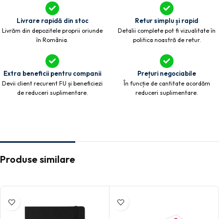
Livrare rapidă din stoc
Retur simplu și rapid
Livrăm din depozitele proprii oriunde
Detalii complete pot fi vizualitate în
în România.
politica noastră de retur.
Extra beneficii pentru companii
Prețuri negociabile
Devii client recurent FU și beneficiezi
În funcție de cantitate acordăm
de reduceri suplimentare.
reduceri suplimentare.
Produse similare