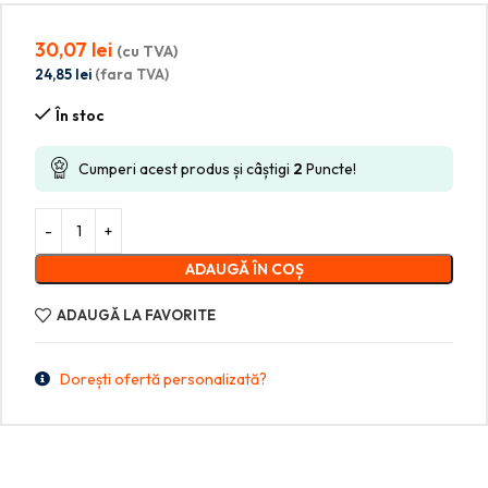
30,07
lei
(cu TVA)
24,85
lei
(fara TVA)
În stoc
Cumperi acest produs și câștigi
2
Puncte!
ADAUGĂ ÎN COȘ
ADAUGĂ LA FAVORITE
Dorești ofertă personalizată?