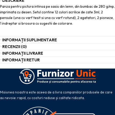
DESCRIERE
Panza pentru pictura intinsa pe sasiu din lemn, din bumbac de 280 g/mp,
imprimata cu desen. Setul contine 12 culori acrilice de cate 3ml, 2
pensule (una cu varf tesit si una cu varf rotund), 2 agatatori, 2 pioneze,
1 indreptar si brosura cu sugestii de colorare.
INFORMAȚII SUPLIMENTARE
RECENZII (0)
INFORMAȚII LIVRARE
INFORMAȚII RETUR
Misiunea noastra este aceea de a livra companiilor produsele de care
au nevoie: rapid, cu costuri reduse și calitate ridicata.