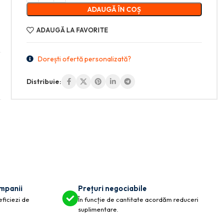
ADAUGĂ ÎN COȘ
ADAUGĂ LA FAVORITE
Dorești ofertă personalizată?
Distribuie:
ompanii
Prețuri negociabile
eficiezi de
În funcție de cantitate acordăm reduceri
suplimentare.