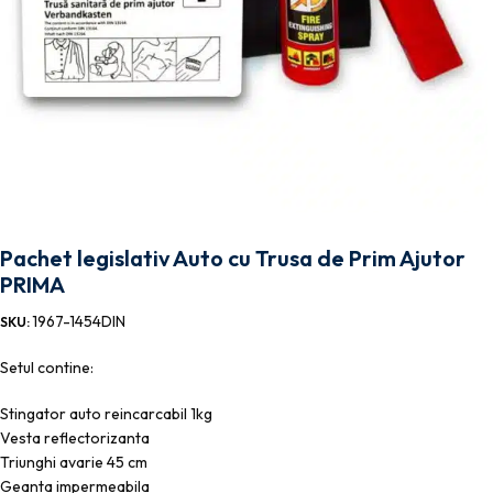
Pachet legislativ Auto cu Trusa de Prim Ajutor
PRIMA
1967-1454DIN
SKU:
Setul contine:
Stingator auto reincarcabil 1kg
Vesta reflectorizanta
Triunghi avarie 45 cm
Geanta impermeabila