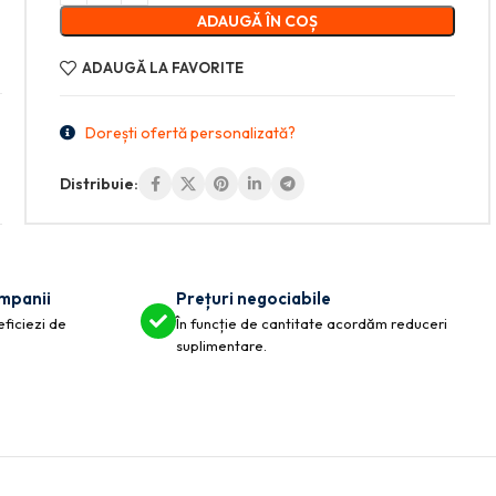
ADAUGĂ ÎN COȘ
ADAUGĂ LA FAVORITE
Dorești ofertă personalizată?
Distribuie:
ompanii
Prețuri negociabile
eficiezi de
În funcție de cantitate acordăm reduceri
suplimentare.