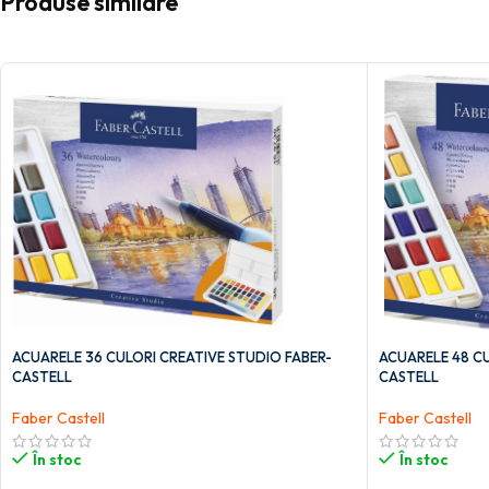
Produse similare
ACUARELE 36 CULORI CREATIVE STUDIO FABER-
ACUARELE 48 CU
CASTELL
CASTELL
Faber Castell
Faber Castell
În stoc
În stoc