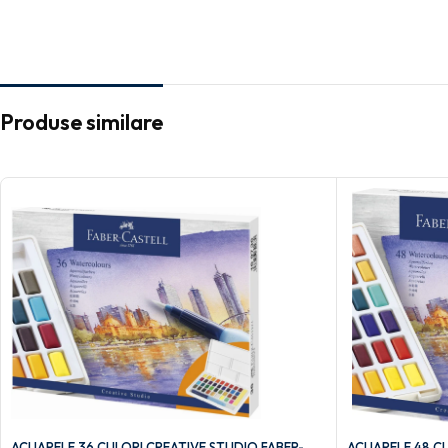
Produse similare
ACUARELE 36 CULORI CREATIVE STUDIO FABER-
ACUARELE 48 CU