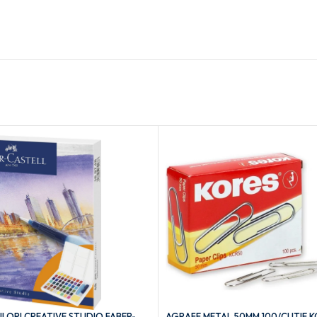
LORI CREATIVE STUDIO FABER-
AGRAFE METAL 50MM 100/CUTIE K