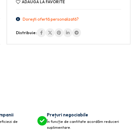
ADAUGĂ LA FAVORITE
Dorești ofertă personalizată?
Distribuie:
ompanii
Prețuri negociabile
eficiezi de
În funcție de cantitate acordăm reduceri
suplimentare.