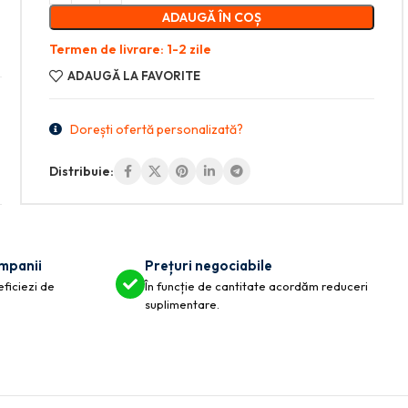
ADAUGĂ ÎN COȘ
Termen de livrare: 1-2 zile
ADAUGĂ LA FAVORITE
Dorești ofertă personalizată?
Distribuie:
ompanii
Prețuri negociabile
eficiezi de
În funcție de cantitate acordăm reduceri
suplimentare.