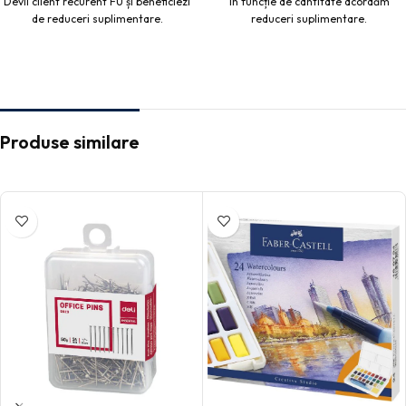
Devii client recurent FU și beneficiezi
În funcție de cantitate acordăm
de reduceri suplimentare.
reduceri suplimentare.
Produse similare