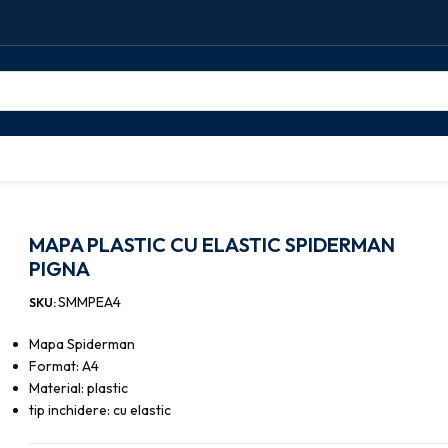
lastic
MAPA PLASTIC CU ELASTIC SPIDERMAN PIGNA
MAPA PLASTIC CU ELASTIC SPIDERMAN
PIGNA
SMMPEA4
SKU:
Mapa Spiderman
Format: A4
Material: plastic
tip inchidere: cu elastic