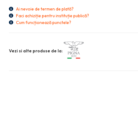
Ai nevoie de termen de plată?
Faci achiziție pentru instituție publică?
Cum funcționează punctele?
Vezi si alte produse de la: