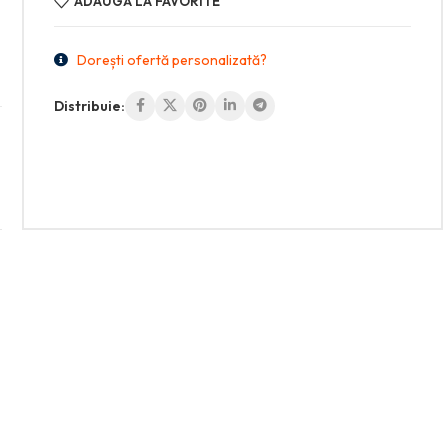
ADAUGĂ LA FAVORITE
Dorești ofertă personalizată?
Distribuie: