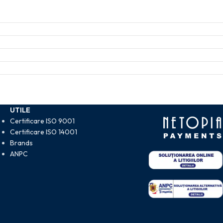
UTILE
Certificare ISO 9001
Certificare ISO 14001
Brands
ANPC