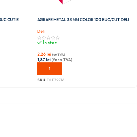
BUC CUTIE
AGRAFE METAL 33 MM COLOR 100 BUC/CUT DELI
Deli
În stoc
2,26
lei
(cu TVA)
1,87
lei
(fara TVA)
ADAUGĂ ÎN COȘ
SKU:
DLE39716