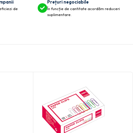
ompanii
Prețuri negociabile
eficiezi de
În funcție de cantitate acordăm reduceri
suplimentare.