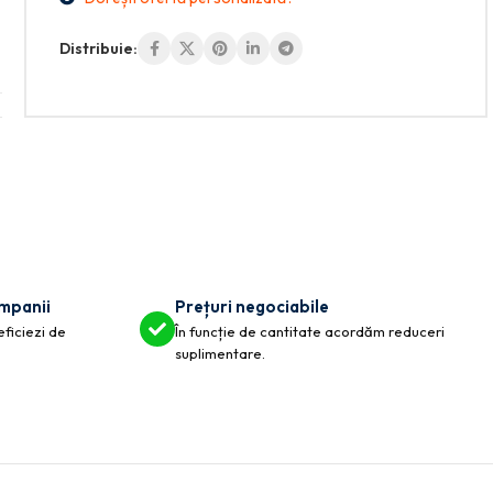
Distribuie:
ompanii
Prețuri negociabile
eficiezi de
În funcție de cantitate acordăm reduceri
suplimentare.