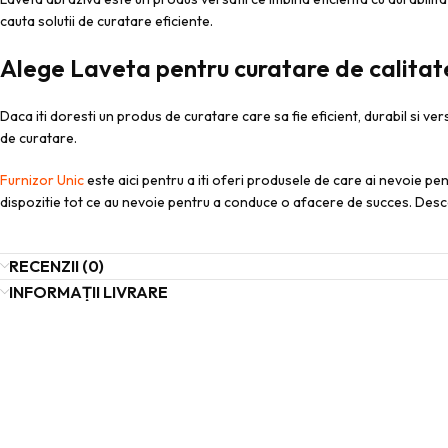
cauta solutii de curatare eficiente.
Alege Laveta pentru curatare de calitat
Daca iti doresti un produs de curatare care sa fie eficient, durabil si ver
de curatare.
Furnizor Unic
este aici pentru a iti oferi produsele de care ai nevoie pen
dispozitie tot ce au nevoie pentru a conduce o afacere de succes. De
RECENZII (0)
INFORMAȚII LIVRARE
INFORMAȚII RETUR