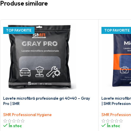
Produse similare
TOP FAVORITE
TOP FAVORITE
Lavete microfibră profesionale gri 40×40 – Gray
Lavete microfib
Pro | SMR
| SMR Profession
SMR Professional Hygiene
SMR Profession
În stoc
În stoc