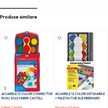
Produse similare
ACUARELE 12 CULORI CONNECTOR
ACUARELE 12 CULORI DETASABILE
ROSU 2022 FABER-CASTELL
+ PALETA+TUB ALB EBERHARD
FABER
Faber Castell
Eberhard Faber