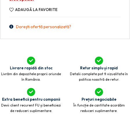
ADAUGĂ LA FAVORITE
Dorești ofertă personalizată?
Livrare rapidă din stoc
Retur simplu și rapid
Livrăm din depozitele proprii oriunde
Detalii complete pot fi vizualitate în
în România.
politica noastră de retur.
Extra beneficii pentru companii
Prețuri negociabile
Devii client recurent FU și beneficiezi
În funcție de cantitate acordăm
de reduceri suplimentare.
reduceri suplimentare.