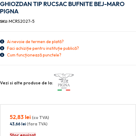
GHIOZDAN TIP RUCSAC BUFNITE BEJ-MARO
PIGNA
MCRS2027-5
SKU:
Ai nevoie de termen de plată?
Faci achiziție pentru instituție publică?
Cum funcționează punctele?
Vezi si alte produse de la:
52,83
lei
(cu TVA)
43,66
lei
(fara TVA)
Stoc epuizat