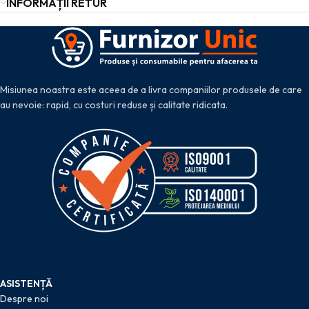
INFORMAȚII RETUR
Misiunea noastra este aceea de a livra companiilor produsele de care
au nevoie: rapid, cu costuri reduse și calitate ridicata.
ASISTENȚĂ
Despre noi