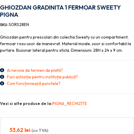
GHIOZDAN GRADINITA 1 FERMOAR SWEETY
PIGNA
SORS28EN
SKU:
Ghiozdan pentru prescolari din colectia Sweety cu un compartiment,
fermoar rosu usor de manevrat. Material moale, usor si confortabil la
purtare. Buzunar lateral pentru sticla. Dimensiuni: 28H x 24 x 9 cm.
Ai nevoie de termen de plată?
Faci achiziție pentru instituție publică?
Cum funcționează punctele?
Vezi si alte produse de la:
PIGNA_RECHIZITE
53,62
lei
(cu TVA)