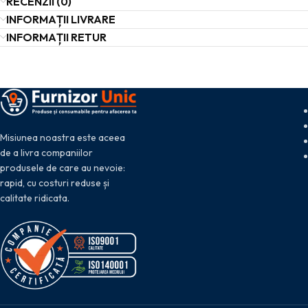
RECENZII (0)
INFORMAȚII LIVRARE
INFORMAȚII RETUR
Misiunea noastra este aceea
de a livra companiilor
produsele de care au nevoie:
rapid, cu costuri reduse și
calitate ridicata.