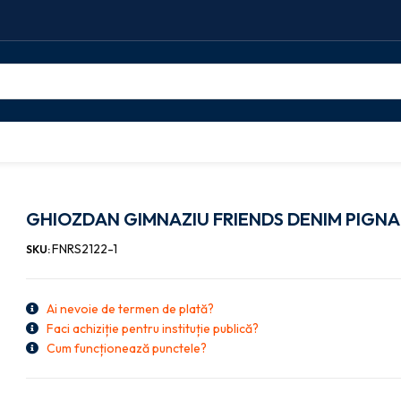
GHIOZDAN GIMNAZIU FRIENDS DENIM PIGNA
GHIOZDAN GIMNAZIU FRIENDS DENIM PIGNA
FNRS2122-1
SKU:
Ai nevoie de termen de plată?
Faci achiziție pentru instituție publică?
Cum funcționează punctele?