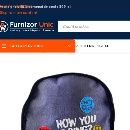
Skip to navigation
ivrare gratuită la comenzi de peste 599 lei.
Skip to main content
CATEGORII PRODUSE
REDUCERI
RESIGILATE
Prima pagină
Rechizite școlare
Ghiozdane si genti scolare
Ghiozdane