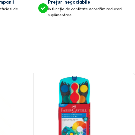
ompanii
Prețuri negociabile
eficiezi de
În funcție de cantitate acordăm reduceri
suplimentare.