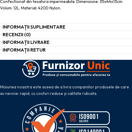
Confectionat din tesatura impermeabila. Dimensiune: 35x44x13cm.
Volum: 12L. Material: 420D Nylon.
INFORMAȚII SUPLIMENTARE
RECENZII (0)
INFORMAȚII LIVRARE
INFORMAȚII RETUR
Misiunea noastra este aceea de a livra companiilor produsele de care
au nevoie: rapid, cu costuri reduse și calitate ridicata.