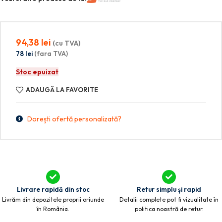
94,38
lei
(cu TVA)
78
lei
(fara TVA)
Stoc epuizat
ADAUGĂ LA FAVORITE
Dorești ofertă personalizată?
Livrare rapidă din stoc
Retur simplu și rapid
Livrăm din depozitele proprii oriunde
Detalii complete pot fi vizualitate în
în România.
politica noastră de retur.