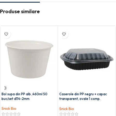
Produse similare
Bol supa din PP alb ,460ml 50
Caserole din PP negru + capac
buc/set d114-2mm
transparent, ovale 1 comp.
240X205 mm 250/set
Snick Bio
Snick Bio