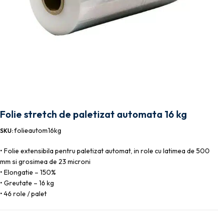
Folie stretch de paletizat automata 16 kg
folieautom16kg
SKU:
• Folie extensibila pentru paletizat automat, in role cu latimea de 500
mm si grosimea de 23 microni
• Elongatie – 150%
• Greutate – 16 kg
• 46 role / palet