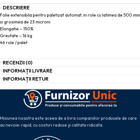
DESCRIERE
Folie extensibila pentru paletizat automat, in role cu latimea de 500 mm
si grosimea de 23 microni
Elongatie – 150%
Greutate – 16 kg
46 role / palet
RECENZII (0)
INFORMAȚII LIVRARE
INFORMAȚII RETUR
Misiunea noastra este aceea de a livra companiilor produsele de care
au nevoie: rapid, cu costuri reduse și calitate ridicata.