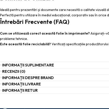
Ideală pentru prezentări și documente care necesită o calitate vizuală 
Perfectă pentru utilizare în mediul educațional, corporativ sau în orice
Întrebări Frecvente (FAQ)
Cum se utilizează corect această folie în imprimante?
Asigurați-vă 
probleme tehnice.
Este această folie reciclabilă?
Verificați specificațiile producătorului
INFORMAȚII SUPLIMENTARE
RECENZII (0)
INFORMAȚII DESPRE BRAND
INFORMAȚII LIVRARE
INFORMAȚII RETUR