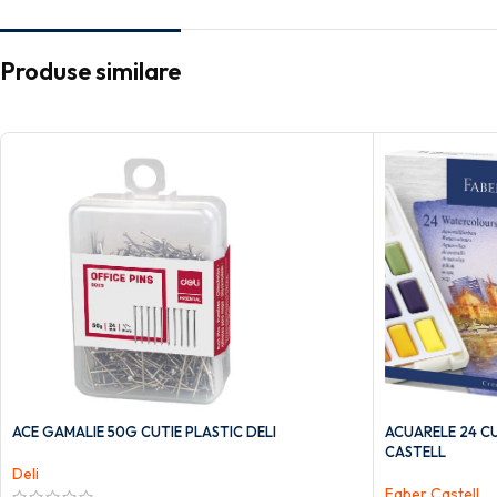
Produse similare
ACE GAMALIE 50G CUTIE PLASTIC DELI
ACUARELE 24 CU
CASTELL
Deli
Faber Castell