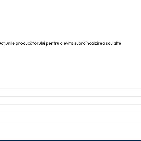
rucțiunile producătorului pentru a evita supraîncălzirea sau alte