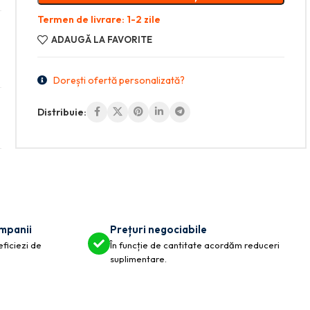
Termen de livrare: 1-2 zile
ADAUGĂ LA FAVORITE
Dorești ofertă personalizată?
Distribuie:
ompanii
Prețuri negociabile
eficiezi de
În funcție de cantitate acordăm reduceri
suplimentare.