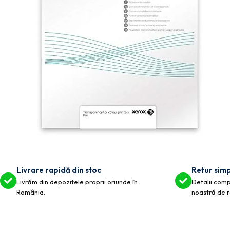
Livrare rapidă din stoc
Retur simp
Livrăm din depozitele proprii oriunde în
Detalii compl
România.
noastră de r