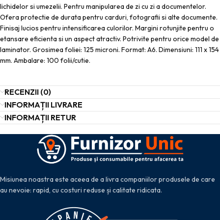
lichidelor si umezelii. Pentru manipularea de zi cu zi a documentelor.
Ofera protectie de durata pentru carduri, fotografii si alte documente.
Finisaj lucios pentru intensificarea culorilor. Margini rotunjite pentru o
etansare eficienta si un aspect atractiv. Potrivite pentru orice model de
laminator. Grosimea foliei: 125 microni. Format: A6. Dimensiuni: 111 x 154
mm. Ambalare: 100 folii/cutie.
RECENZII (0)
INFORMAȚII LIVRARE
INFORMAȚII RETUR
Misiunea noastra este aceea de a livra companiilor produsele de care
au nevoie: rapid, cu costuri reduse și calitate ridicata.