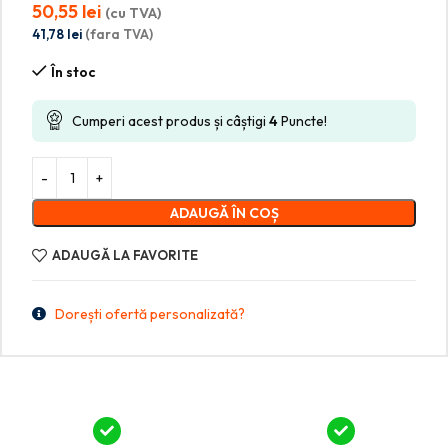
50,55
lei
(cu TVA)
41,78
lei
(fara TVA)
În stoc
Cumperi acest produs și câștigi
4
Puncte!
ADAUGĂ ÎN COȘ
ADAUGĂ LA FAVORITE
Dorești ofertă personalizată?