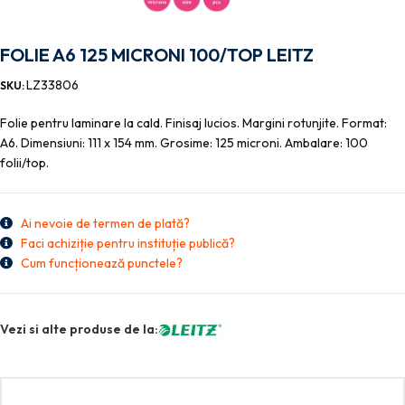
FOLIE A6 125 MICRONI 100/TOP LEITZ
LZ33806
SKU:
Folie pentru laminare la cald. Finisaj lucios. Margini rotunjite. Format:
A6. Dimensiuni: 111 x 154 mm. Grosime: 125 microni. Ambalare: 100
folii/top.
Ai nevoie de termen de plată?
Faci achiziție pentru instituție publică?
Cum funcționează punctele?
Vezi si alte produse de la: