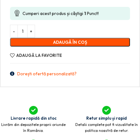
Cumperi acest produs și câștigi
1
Punct!
ADAUGĂ ÎN COȘ
ADAUGĂ LA FAVORITE
Dorești ofertă personalizată?
Livrare rapidă din stoc
Retur simplu și rapid
Livrăm din depozitele proprii oriunde
Detalii complete pot fi vizualitate în
în România.
politica noastră de retur.