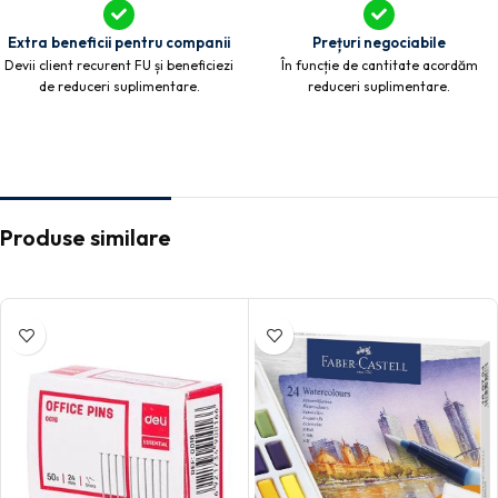
Extra beneficii pentru companii
Prețuri negociabile
Devii client recurent FU și beneficiezi
În funcție de cantitate acordăm
de reduceri suplimentare.
reduceri suplimentare.
Produse similare