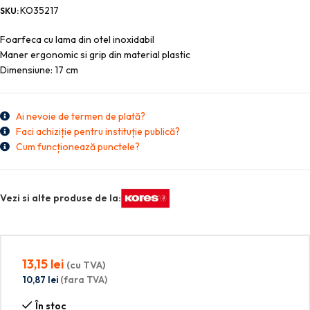
KO35217
SKU:
Foarfeca cu lama din otel inoxidabil
Maner ergonomic si grip din material plastic
Dimensiune: 17 cm
Ai nevoie de termen de plată?
Faci achiziție pentru instituție publică?
Cum funcționează punctele?
Vezi si alte produse de la:
13,15
lei
(cu TVA)
10,87
lei
(fara TVA)
În stoc