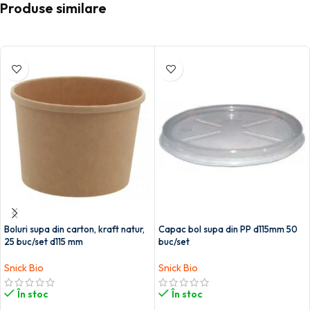
Produse similare
Boluri supa din carton, kraft natur,
Capac bol supa din PP d115mm 50
25 buc/set d115 mm
buc/set
Snick Bio
Snick Bio
În stoc
În stoc