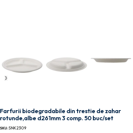
Farfurii biodegradabile din trestie de zahar
rotunde,albe d261mm 3 comp. 50 buc/set
SNK2309
SKU: