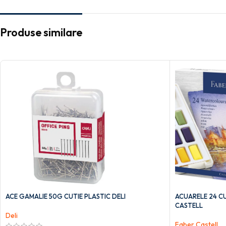
Produse similare
ACE GAMALIE 50G CUTIE PLASTIC DELI
ACUARELE 24 CU
CASTELL
Deli
Faber Castell