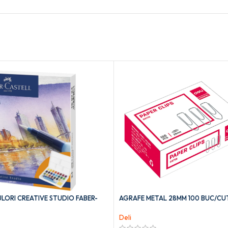
LORI CREATIVE STUDIO FABER-
AGRAFE METAL 28MM 100 BUC/CUT
Deli