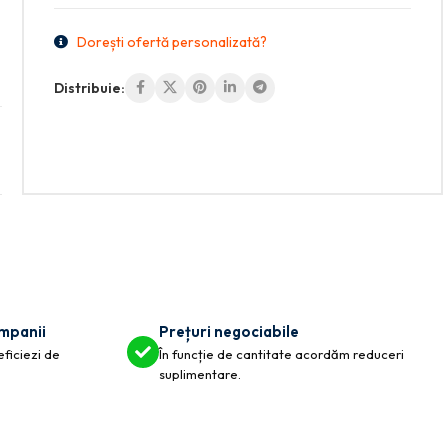
Dorești ofertă personalizată?
Distribuie:
ompanii
Prețuri negociabile
eficiezi de
În funcție de cantitate acordăm reduceri
suplimentare.