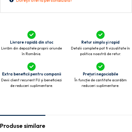
Dorești ofertă personalizată?
Livrare rapidă din stoc
Retur simplu și rapid
Livrăm din depozitele proprii oriunde
Detalii complete pot fi vizualitate în
în România.
politica noastră de retur.
Extra beneficii pentru companii
Prețuri negociabile
Devii client recurent FU și beneficiezi
În funcție de cantitate acordăm
de reduceri suplimentare.
reduceri suplimentare.
Produse similare