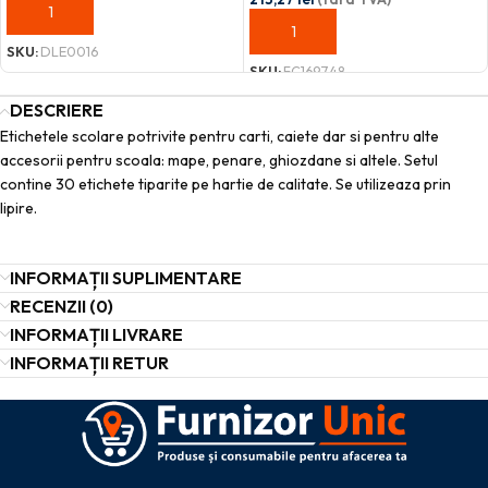
ADAUGĂ ÎN COȘ
ADAUGĂ ÎN COȘ
SKU:
DLE0016
SKU:
FC169748
DESCRIERE
Etichetele scolare potrivite pentru carti, caiete dar si pentru alte
accesorii pentru scoala: mape, penare, ghiozdane si altele. Setul
contine 30 etichete tiparite pe hartie de calitate. Se utilizeaza prin
lipire.
INFORMAȚII SUPLIMENTARE
RECENZII (0)
INFORMAȚII LIVRARE
INFORMAȚII RETUR